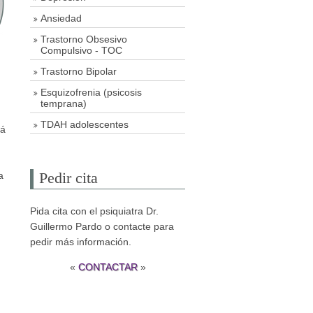
Ansiedad
Trastorno Obsesivo
Compulsivo - TOC
Trastorno Bipolar
Esquizofrenia (psicosis
temprana)
TDAH adolescentes
lá
Pedir cita
a
Pida cita con el psiquiatra Dr.
Guillermo Pardo o contacte para
pedir más información.
«
CONTACTAR
»