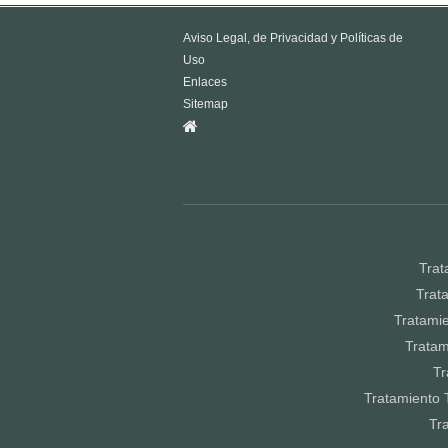
Aviso Legal, de Privacidad y Políticas de
Uso
Enlaces
Sitemap
Trat
Trat
Tratamie
Tratam
Tr
Tratamiento 
Tr