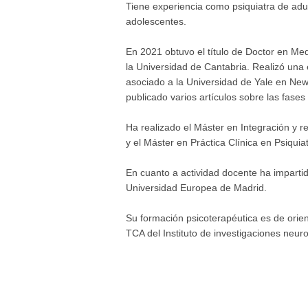
Tiene experiencia como psiquiatra de adul
adolescentes.
En 2021 obtuvo el título de Doctor en Med
la Universidad de Cantabria. Realizó una 
asociado a la Universidad de Yale en New
publicado varios artículos sobre las fases i
Ha realizado el Máster en Integración y r
y el Máster en Práctica Clínica en Psiquia
En cuanto a actividad docente ha imparti
Universidad Europea de Madrid.
Su formación psicoterapéutica es de orie
TCA del Instituto de investigaciones neuro