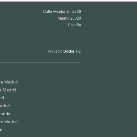
Calle Aviador Zorita 39
Madrid 28020
España
Proyecto
Doctor TIC
sa Madrid
a Madrid
id
adrid
adrid
ex Madrid
id