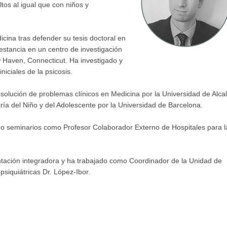
tos al igual que con niños y
icina tras defender su tesis doctoral en
estancia en un centro de investigación
 Haven, Connecticut. Ha investigado y
niciales de la psicosis.
esolución de problemas clínicos en Medicina por la Universidad de Alca
tría del Niño y del Adolescente por la Universidad de Barcelona.
do seminarios como Profesor Colaborador Externo de Hospitales para l
ntación integradora y ha trabajado como Coordinador de la Unidad de
psiquiátricas Dr. López-Ibor.