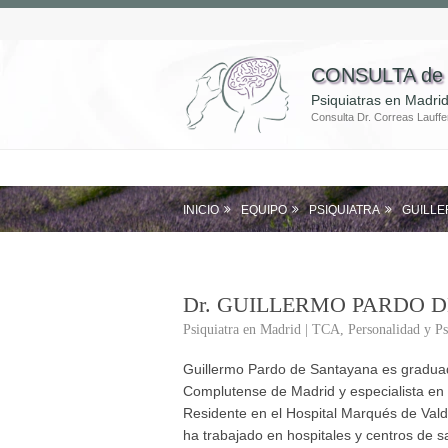
CONSULTA de
Psiquiatras en Madri
Consulta Dr. Correas Lauffe
INICIO
EQUIPO
PSIQUIATRA
GUILLE
Dr.
GUILLERMO PARDO D
Psiquiatra en Madrid | TCA, Personalidad y Ps
Guillermo Pardo de Santayana es graduad
Complutense de Madrid y especialista en 
Residente en el Hospital Marqués de Val
ha trabajado en hospitales y centros de s