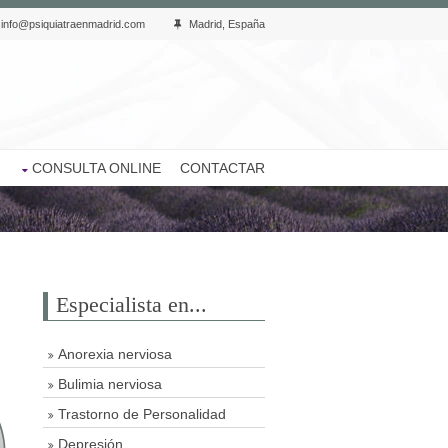
info@psiquiatraenmadrid.com
Madrid, España
CONSULTA ONLINE
CONTACTAR
Especialista en...
Anorexia nerviosa
Bulimia nerviosa
Trastorno de Personalidad
Depresión